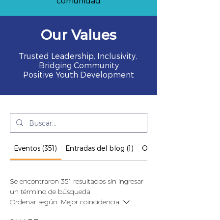
comunidad
Our Values
Trusted Leadership, Inclusivity,
Bridging Community
Positive Youth Development
Eventos (351)
Entradas del blog (1)
Otras páginas (124)
Se encontraron 351 resultados sin ingresar
un término de búsqueda
Ordenar según:
Mejor coincidencia