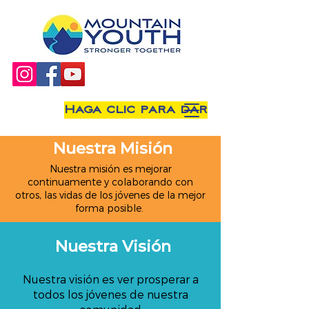
Haga clic para dar
Nuestra Misión
Nuestra misión es mejorar
continuamente y colaborando con
otros, las vidas de los jóvenes de la mejor
forma posible.
Nuestra Visión
Nuestra visión es ver prosperar a
todos los jóvenes de nuestra