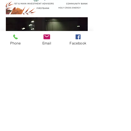
Phone
Email
Facebook