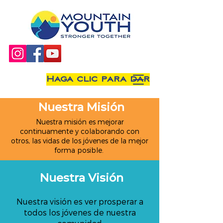
Haga clic para dar
Nuestra Misión
Nuestra misión es mejorar
continuamente y colaborando con
otros, las vidas de los jóvenes de la mejor
forma posible.
Nuestra Visión
Nuestra visión es ver prosperar a
todos los jóvenes de nuestra