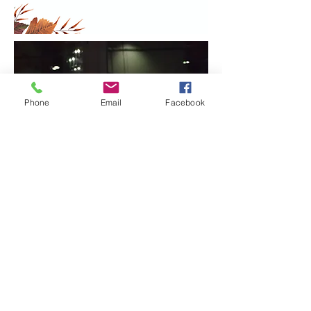
Phone
Email
Facebook