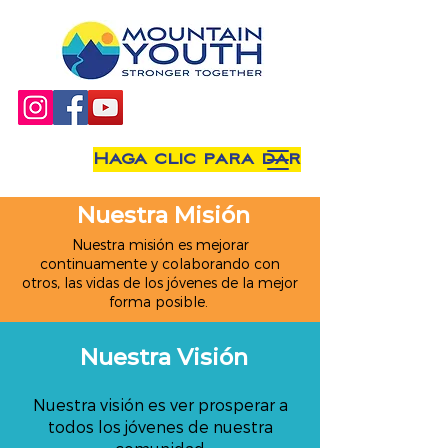
Haga clic para dar
Nuestra Misión
Nuestra misión es mejorar
continuamente y colaborando con
otros, las vidas de los jóvenes de la mejor
forma posible.
Nuestra Visión
Nuestra visión es ver prosperar a
todos los jóvenes de nuestra