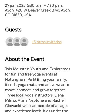
27 jun 2025, 5:30 p.m. – 7:30 p.m.
Avon, 420 W Beaver Creek Blvd, Avon,
CO 81620, USA
Guests
+5 otros invitados
About the Event
Join Mountain Youth and Exploremos 
for fun and free yoga events at 
Nottingham Park! Bring your family, 
friends, yoga mats, and active wear to 
move, connect, and grow together. 
Three local yoga instructors, Elena 
Milmo, Alana Neptune and Rachel 
Glowacki, will lead people of all ages 
and experience levels. Kids under the 