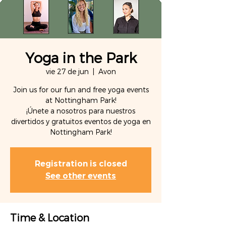
Yoga in the Park
vie 27 de jun
  |  
Avon
Join us for our fun and free yoga events
at Nottingham Park!
¡Únete a nosotros para nuestros
divertidos y gratuitos eventos de yoga en
Registration is closed
See other events
Time & Location