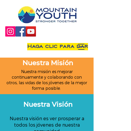
Haga clic para dar
Nuestra Misión
Nuestra misión es mejorar
continuamente y colaborando con
otros, las vidas de los jóvenes de la mejor
forma posible.
Nuestra Visión
Nuestra visión es ver prosperar a
todos los jóvenes de nuestra