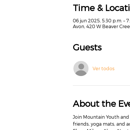
Time & Locat
06 jun 2025, 5:30 p.m. – 7
Avon, 420 W Beaver Cree
Guests
Ver todos
About the Ev
Join Mountain Youth and 
friends, yoga mats, and a