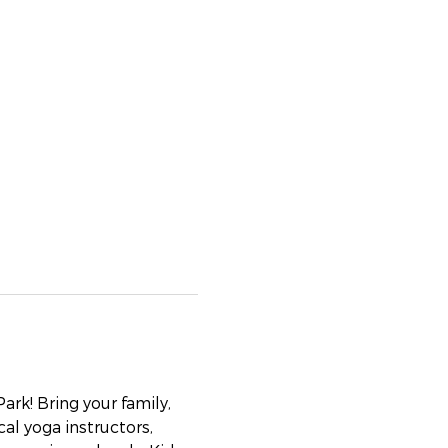
k! Bring your family, 
al yoga instructors, 