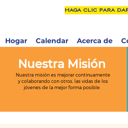
Haga clic para da
Hogar
Calendar
Acerca de
C
Nuestra Misión
Nuestra misión es mejorar continuamente
y colaborando con otros, las vidas de los
jóvenes de la mejor forma posible.