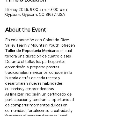
16 may 2026, 9:00 a.m. – 3:00 p.m.
Gypsum, Gypsum, CO 81637, USA
About the Event
En colaboración con Colorado River 
Valley Team y Mountain Youth, ofrecen 
Taller de Repostería Mexicana
, el cual 
tendrá una duración de cuatro clases. 
Durante el taller, los participantes 
aprenderán a preparar postres 
tradicionales mexicanos, conocerán la 
historia detrás de cada receta y 
desarrollarán nuevas habilidades 
culinarias y emprendedoras.
Al finalizar, recibirán un certificado de 
participación y tendrán la oportunidad 
de compartir momentos dulces en 
comunidad, fortalecer su creatividad y 
fomentar el emprendimiento local.