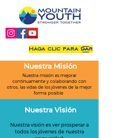
Haga clic para dar
Nuestra Misión
Nuestra misión es mejorar
continuamente y colaborando con
otros, las vidas de los jóvenes de la mejor
forma posible.
Nuestra Visión
Nuestra visión es ver prosperar a
todos los jóvenes de nuestra