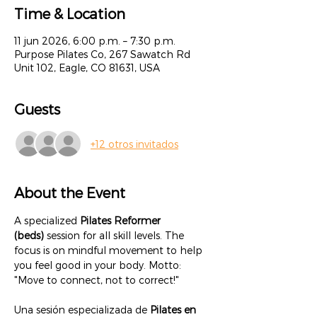
Time & Location
11 jun 2026, 6:00 p.m. – 7:30 p.m.
Purpose Pilates Co, 267 Sawatch Rd
Unit 102, Eagle, CO 81631, USA
Guests
+12 otros invitados
About the Event
A specialized 
Pilates Reformer 
(beds)
 session for all skill levels. The 
focus is on mindful movement to help 
you feel good in your body. Motto: 
"Move to connect, not to correct!"
Una sesión especializada de 
Pilates en 