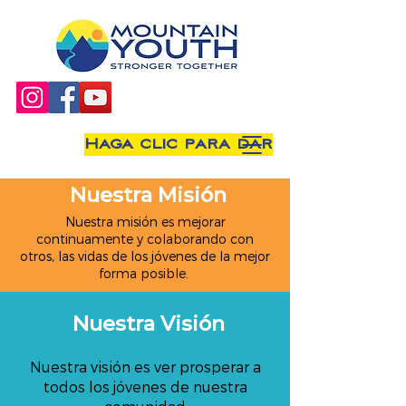
Haga clic para dar
Nuestra Misión
Nuestra misión es mejorar
continuamente y colaborando con
otros, las vidas de los jóvenes de la mejor
forma posible.
Nuestra Visión
Nuestra visión es ver prosperar a
todos los jóvenes de nuestra