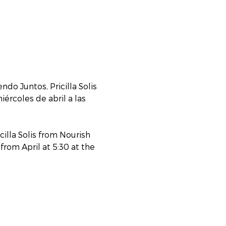
do Juntos, Pricilla Solis 
ércoles de abril a las 
cilla Solis from Nourish 
om April at 5:30 at the 