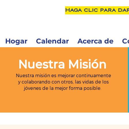
Haga clic para da
Hogar
Calendar
Acerca de
C
Nuestra Misión
Nuestra misión es mejorar continuamente
y colaborando con otros, las vidas de los
jóvenes de la mejor forma posible.