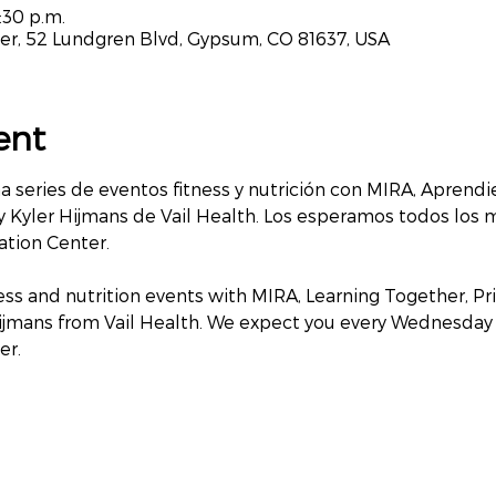
:30 p.m.
r, 52 Lundgren Blvd, Gypsum, CO 81637, USA
ent
 series de eventos fitness y nutrición con MIRA, Aprendien
Kyler Hijmans de Vail Health. Los esperamos todos los mi
tion Center.
tness and nutrition events with MIRA, Learning Together, Pri
jmans from Vail Health. We expect you every Wednesday fr
er.