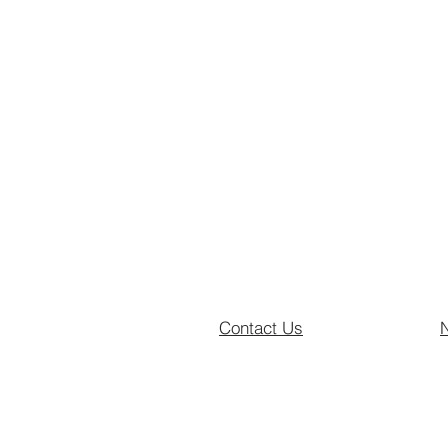
Contact Us
N