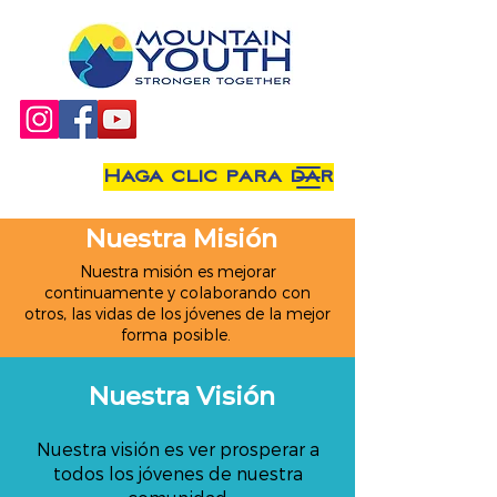
Haga clic para dar
Nuestra Misión
Nuestra misión es mejorar
continuamente y colaborando con
otros, las vidas de los jóvenes de la mejor
forma posible.
Nuestra Visión
Nuestra visión es ver prosperar a
todos los jóvenes de nuestra