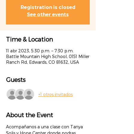
Registration is closed
See other events
Time & Location
11 abr 2023, 5:30 p.m. – 7:30 p.m.
Battle Mountain High School, 0151 Miller
Ranch Rd, Edwards, CO 81632, USA
Guests
+1 otros invitados
About the Event
Acompañanos a una clase con Tanya 
Solis y Hope Center donde podras 