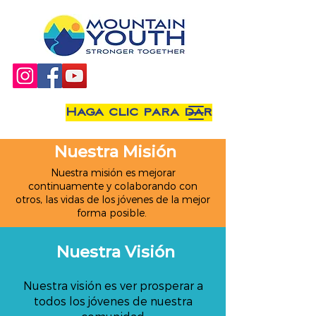
Haga clic para dar
Nuestra Misión
Nuestra misión es mejorar
continuamente y colaborando con
otros, las vidas de los jóvenes de la mejor
forma posible.
Nuestra Visión
Nuestra visión es ver prosperar a
todos los jóvenes de nuestra