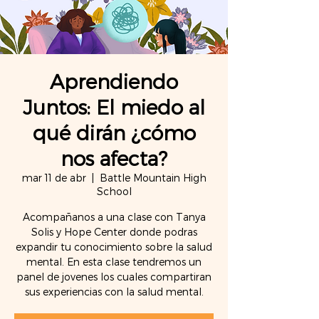
Aprendiendo
Juntos: El miedo al
qué dirán ¿cómo
nos afecta?
mar 11 de abr
  |  
Battle Mountain High
School
Acompañanos a una clase con Tanya
Solis y Hope Center donde podras
expandir tu conocimiento sobre la salud
mental. En esta clase tendremos un
panel de jovenes los cuales compartiran
sus experiencias con la salud mental.