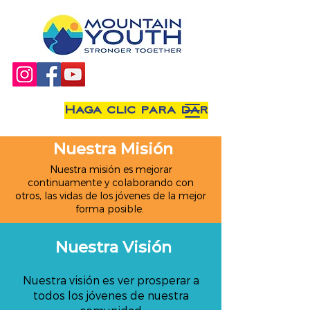
Haga clic para dar
Nuestra Misión
Nuestra misión es mejorar
continuamente y colaborando con
otros, las vidas de los jóvenes de la mejor
forma posible.
Nuestra Visión
Nuestra visión es ver prosperar a
todos los jóvenes de nuestra