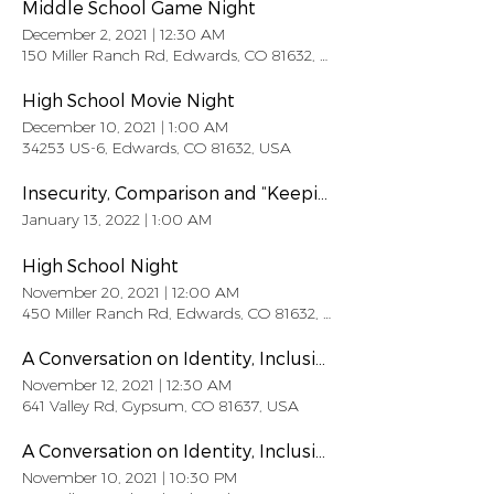
Middle School Game Night
December 2, 2021
|
12:30 AM
150 Miller Ranch Rd, Edwards, CO 81632, USA
High School Movie Night
December 10, 2021
|
1:00 AM
34253 US-6, Edwards, CO 81632, USA
Insecurity, Comparison and “Keeping Up”
January 13, 2022
|
1:00 AM
High School Night
November 20, 2021
|
12:00 AM
450 Miller Ranch Rd, Edwards, CO 81632, USA
A Conversation on Identity, Inclusion & Diversity in Sports (1)
November 12, 2021
|
12:30 AM
641 Valley Rd, Gypsum, CO 81637, USA
A Conversation on Identity, Inclusion & Diversity in Sports
November 10, 2021
|
10:30 PM