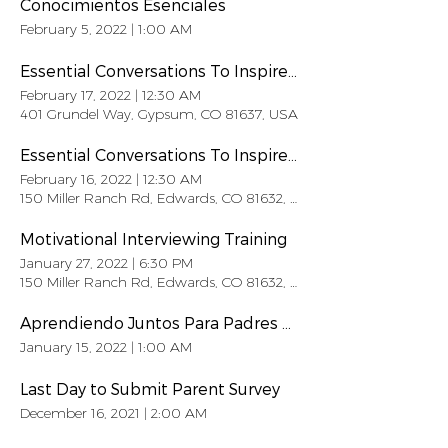
Conocimientos Esenciales
February 5, 2022
|
1:00 AM
Essential Conversations To Inspire Feb. 16th
February 17, 2022
|
12:30 AM
401 Grundel Way, Gypsum, CO 81637, USA
Essential Conversations To Inspire Feb 15th
February 16, 2022
|
12:30 AM
150 Miller Ranch Rd, Edwards, CO 81632, USA
Motivational Interviewing Training
January 27, 2022
|
6:30 PM
150 Miller Ranch Rd, Edwards, CO 81632, USA
Aprendiendo Juntos Para Padres De Familia Forma de Pensar
January 15, 2022
|
1:00 AM
Last Day to Submit Parent Survey
December 16, 2021
|
2:00 AM