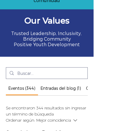
comunidad
Our Values
Trusted Leadership, Inclusivity,
Bridging Community
Positive Youth Development
Eventos (344)
Entradas del blog (1)
Otras páginas (124)
Se encontraron 344 resultados sin ingresar
un término de búsqueda
Ordenar según:
Mejor coincidencia